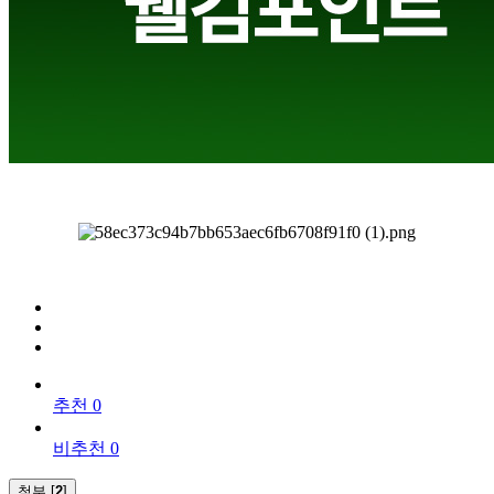
추천 0
비추천 0
첨부 [
2
]